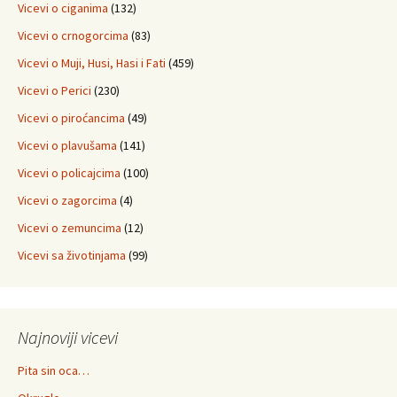
Vicevi o ciganima
(132)
Vicevi o crnogorcima
(83)
Vicevi o Muji, Husi, Hasi i Fati
(459)
Vicevi o Perici
(230)
Vicevi o piroćancima
(49)
Vicevi o plavušama
(141)
Vicevi o policajcima
(100)
Vicevi o zagorcima
(4)
Vicevi o zemuncima
(12)
Vicevi sa životinjama
(99)
Najnoviji vicevi
Pita sin oca…