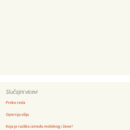
Slučajni vicevi
Preko reda
Opercija ušiju
Koja je razlika između mobilnog i žene?