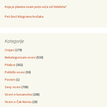
Koja je planina osam puta veća od Velebita?
Pet-šest kilograma krušaka
Kategorije
Crnjaci
(279)
Nekategorisani vicevi
(530)
Pitalice
(302)
Politički vicevi
(50)
Posteri
(1)
Sexy vicevi
(708)
Vicevi o bosancima
(208)
Vicevi o Čak Norisu
(28)