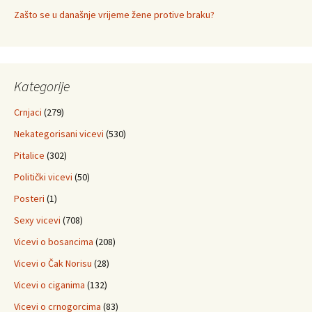
Zašto se u današnje vrijeme žene protive braku?
Kategorije
Crnjaci
(279)
Nekategorisani vicevi
(530)
Pitalice
(302)
Politički vicevi
(50)
Posteri
(1)
Sexy vicevi
(708)
Vicevi o bosancima
(208)
Vicevi o Čak Norisu
(28)
Vicevi o ciganima
(132)
Vicevi o crnogorcima
(83)