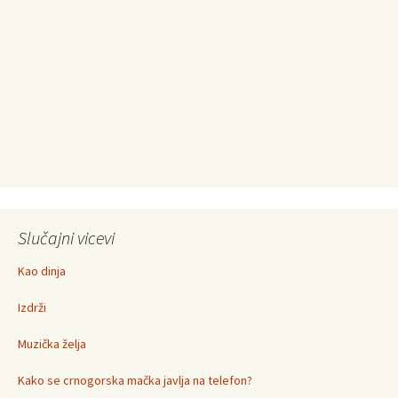
Slučajni vicevi
Kao dinja
Izdrži
Muzička želja
Kako se crnogorska mačka javlja na telefon?