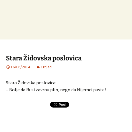
Stara Židovska poslovica
16/06/2014
Crnjaci
Stara Židovska poslovica:
– Bolje da Rusi zavrnu plin, nego da Nijemci puste!