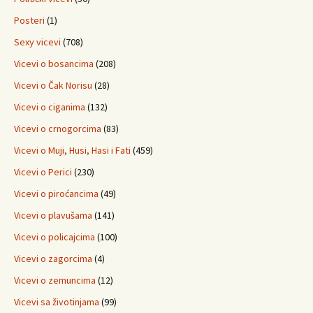
Posteri
(1)
Sexy vicevi
(708)
Vicevi o bosancima
(208)
Vicevi o Čak Norisu
(28)
Vicevi o ciganima
(132)
Vicevi o crnogorcima
(83)
Vicevi o Muji, Husi, Hasi i Fati
(459)
Vicevi o Perici
(230)
Vicevi o piroćancima
(49)
Vicevi o plavušama
(141)
Vicevi o policajcima
(100)
Vicevi o zagorcima
(4)
Vicevi o zemuncima
(12)
Vicevi sa životinjama
(99)