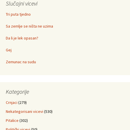
Slučajni vicevi
Tri puta tjedno
Sa zemlje se ništa ne uzima
Da li je lek opasan?
Gej
Zemunac na sudu
Kategorije
Crnjaci
(279)
Nekategorisani vicevi
(530)
Pitalice
(302)
Politički vicevi
(50)