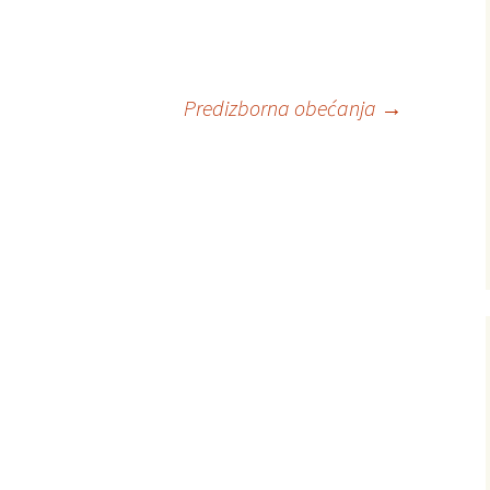
Predizborna obećanja
→