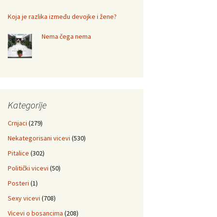
Koja je razlika između devojke i žene?
Nema čega nema
Kategorije
Crnjaci
(279)
Nekategorisani vicevi
(530)
Pitalice
(302)
Politički vicevi
(50)
Posteri
(1)
Sexy vicevi
(708)
Vicevi o bosancima
(208)