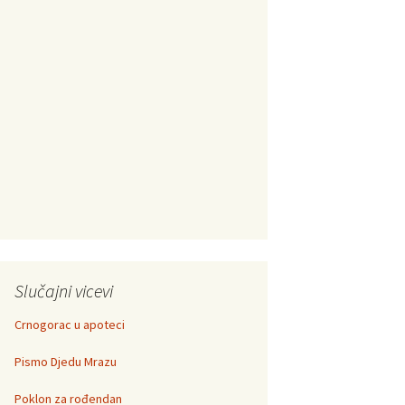
Slučajni vicevi
Crnogorac u apoteci
Pismo Djedu Mrazu
Poklon za rođendan