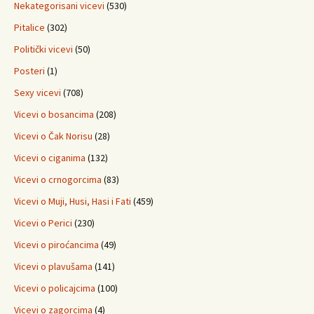
Nekategorisani vicevi
(530)
Pitalice
(302)
Politički vicevi
(50)
Posteri
(1)
Sexy vicevi
(708)
Vicevi o bosancima
(208)
Vicevi o Čak Norisu
(28)
Vicevi o ciganima
(132)
Vicevi o crnogorcima
(83)
Vicevi o Muji, Husi, Hasi i Fati
(459)
Vicevi o Perici
(230)
Vicevi o piroćancima
(49)
Vicevi o plavušama
(141)
Vicevi o policajcima
(100)
Vicevi o zagorcima
(4)