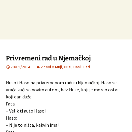
Privremeni rad u Njemačkoj
20/05/2014
Vicevi o Muji, Husi, Hasi i Fati
Huso i Haso na privremenom radu u Njemačkoj. Haso se
vraća kući sa novim autom, bez Huse, koji je morao ostati
koji dan duže.
Fata:
– Velik ti auto Haso!
Haso:
– Nije to ništa, kakvih ima!