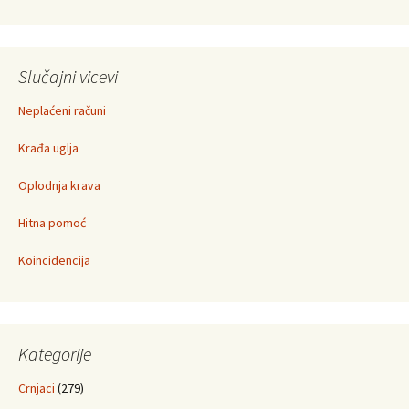
Slučajni vicevi
Neplaćeni računi
Krađa uglja
Oplodnja krava
Hitna pomoć
Koincidencija
Kategorije
Crnjaci
(279)