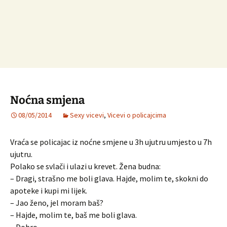
Noćna smjena
08/05/2014
Sexy vicevi
,
Vicevi o policajcima
Vraća se policajac iz noćne smjene u 3h ujutru umjesto u 7h
ujutru.
Polako se svlači i ulazi u krevet. Žena budna:
– Dragi, strašno me boli glava. Hajde, molim te, skokni do
apoteke i kupi mi lijek.
– Jao ženo, jel moram baš?
– Hajde, molim te, baš me boli glava.