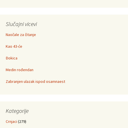
Slučajni vicevi
Naočale za čitanje
Kao 43-će
Đokica
Medin rođendan
Zabranjen ulazak ispod osamnaest
Kategorije
Crnjaci
(279)