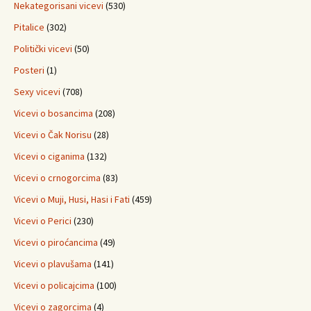
Nekategorisani vicevi
(530)
Pitalice
(302)
Politički vicevi
(50)
Posteri
(1)
Sexy vicevi
(708)
Vicevi o bosancima
(208)
Vicevi o Čak Norisu
(28)
Vicevi o ciganima
(132)
Vicevi o crnogorcima
(83)
Vicevi o Muji, Husi, Hasi i Fati
(459)
Vicevi o Perici
(230)
Vicevi o piroćancima
(49)
Vicevi o plavušama
(141)
Vicevi o policajcima
(100)
Vicevi o zagorcima
(4)