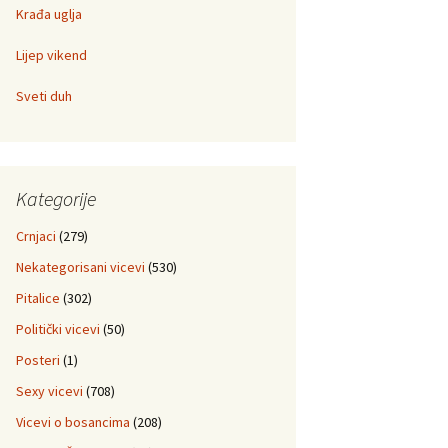
Krađa uglja
Lijep vikend
Sveti duh
Kategorije
Crnjaci
(279)
Nekategorisani vicevi
(530)
Pitalice
(302)
Politički vicevi
(50)
Posteri
(1)
Sexy vicevi
(708)
Vicevi o bosancima
(208)