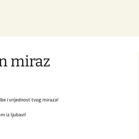
in miraz
be i vrijednost tvog miraza!
m iz ljubavi!