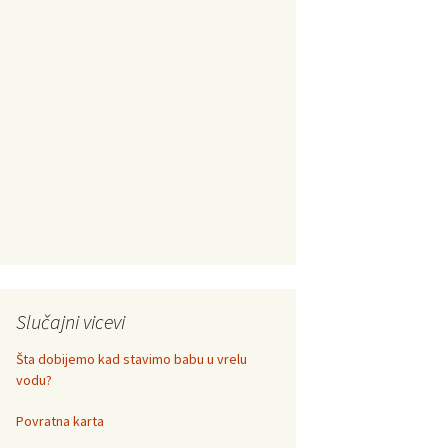
Slučajni vicevi
Šta dobijemo kad stavimo babu u vrelu
vodu?
Povratna karta