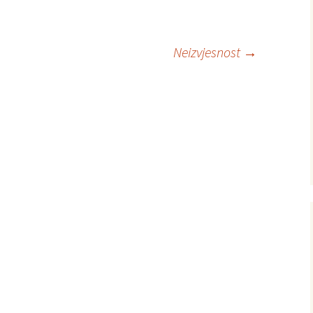
Neizvjesnost
→