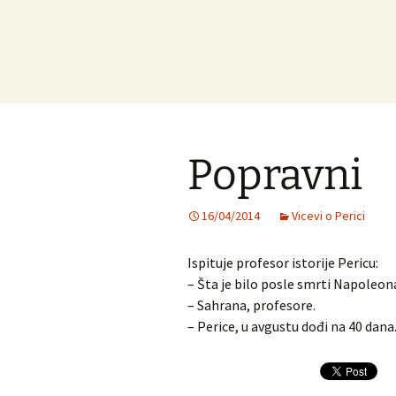
Popravni
16/04/2014
Vicevi o Perici
Ispituje profesor istorije Pericu:
– Šta je bilo posle smrti Napoleon
– Sahrana, profesore.
– Perice, u avgustu dođi na 40 dana