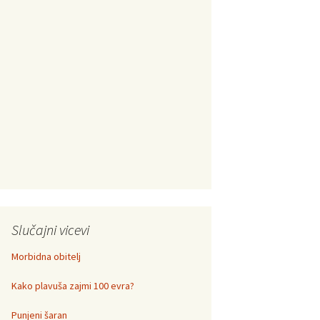
Slučajni vicevi
Morbidna obitelj
Kako plavuša zajmi 100 evra?
Punjeni šaran