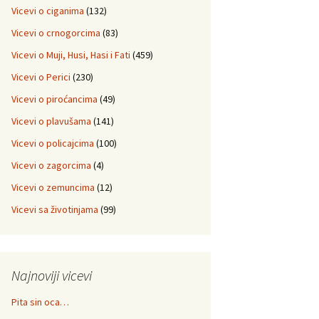
Vicevi o ciganima
(132)
Vicevi o crnogorcima
(83)
Vicevi o Muji, Husi, Hasi i Fati
(459)
Vicevi o Perici
(230)
Vicevi o piroćancima
(49)
Vicevi o plavušama
(141)
Vicevi o policajcima
(100)
Vicevi o zagorcima
(4)
Vicevi o zemuncima
(12)
Vicevi sa životinjama
(99)
Najnoviji vicevi
Pita sin oca…