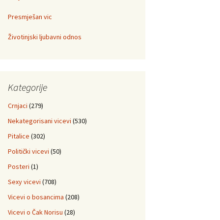
Presmješan vic
Životinjski ljubavni odnos
Kategorije
Crnjaci
(279)
Nekategorisani vicevi
(530)
Pitalice
(302)
Politički vicevi
(50)
Posteri
(1)
Sexy vicevi
(708)
Vicevi o bosancima
(208)
Vicevi o Čak Norisu
(28)